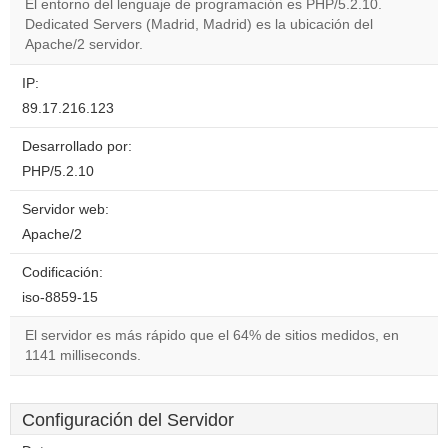
El entorno del lenguaje de programación es PHP/5.2.10.
Dedicated Servers (Madrid, Madrid) es la ubicación del
Do you
OK
Apache/2 servidor.
own this
website?
IP:
89.17.216.123
Desarrollado por:
PHP/5.2.10
Servidor web:
Apache/2
Codificación:
iso-8859-15
El servidor es más rápido que el 64% de sitios medidos, en
1141 milliseconds.
Configuración del Servidor