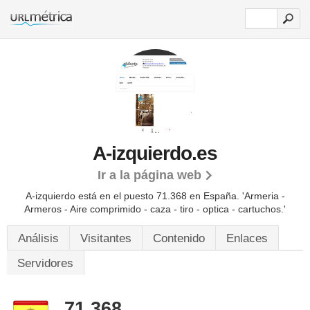
A-izquierdo.es
Ir a la página web
A-izquierdo está en el puesto 71.368 en España. 'Armeria -
Armeros - Aire comprimido - caza - tiro - optica - cartuchos.'
Análisis
Visitantes
Contenido
Enlaces
Servidores
71.368