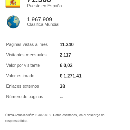
Puesto en España
1.967.909
Clasifica Mundial
11.340
Páginas vistas al mes
2.117
Visitantes mensuales
€ 0,02
Valor por visitante
€ 1.271,41
Valor estimado
38
Enlaces externos
--
Número de páginas
Última Actualización: 19/04/2018 . Datos estimados, lea el descargo de
responsabilidad.