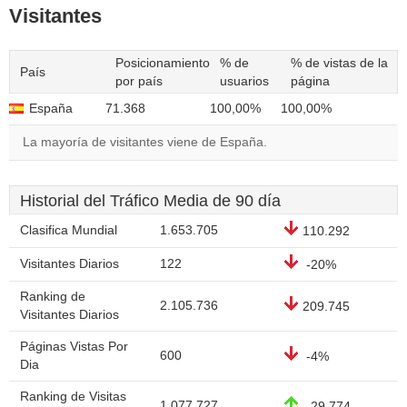
Visitantes
Posicionamiento
% de
% de vistas de la
País
por país
usuarios
página
España
71.368
100,00%
100,00%
La mayoría de visitantes viene de España.
Historial del Tráfico Media de 90 día
Clasifica Mundial
1.653.705
110.292
Visitantes Diarios
122
-20%
Ranking de
2.105.736
209.745
Visitantes Diarios
Páginas Vistas Por
600
-4%
Dia
Ranking de Visitas
1.077.727
-29.774