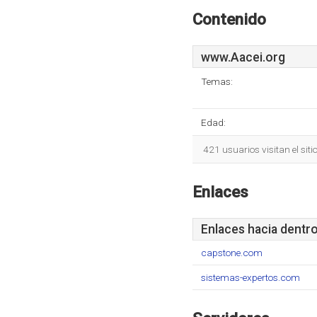
Contenido
www.Aacei.org
Temas:
Edad:
421 usuarios visitan el sit
Enlaces
Enlaces hacia dentr
capstone.com
sistemas-expertos.com