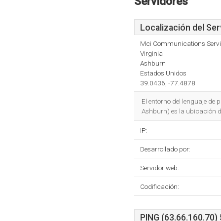
Servidores
Localización del Ser
Mci Communications Servic
Virginia
Ashburn
Estados Unidos
39.0436, -77.4878
El entorno del lenguaje de
Ashburn) es la ubicación de
IP:
Desarrollado por:
Servidor web:
Codificación:
PING (63.66.160.70) 