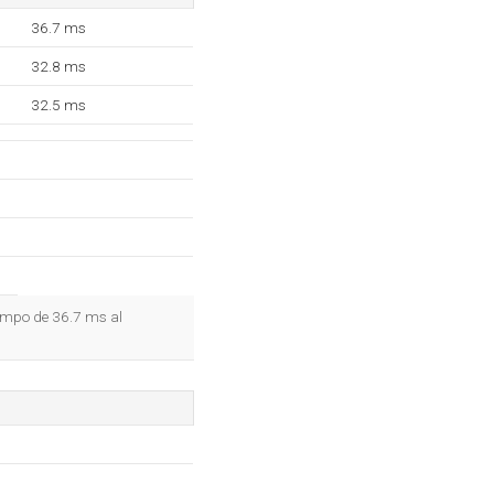
36.7 ms
32.8 ms
32.5 ms
iempo de 36.7 ms al