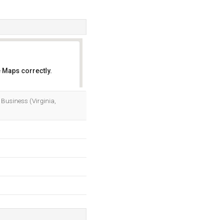
 Maps correctly.
OK
Business (Virginia,