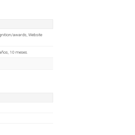
ognition/awards, Website
años, 10 meses.