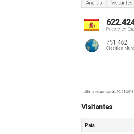
Análisis
Visitantes
622.42
Puesto en Es
751.462
Clasifica Mund
Última Actualización: 19/04/2018 
Visitantes
País