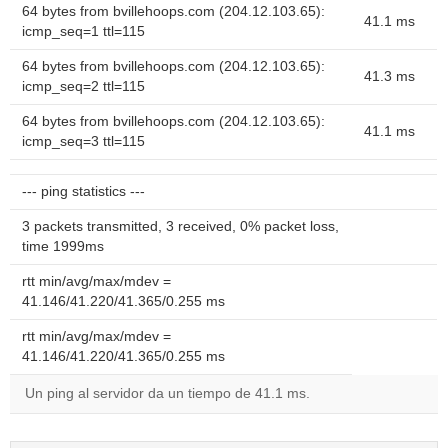
64 bytes from bvillehoops.com (204.12.103.65):
41.1 ms
icmp_seq=1 ttl=115
64 bytes from bvillehoops.com (204.12.103.65):
41.3 ms
icmp_seq=2 ttl=115
64 bytes from bvillehoops.com (204.12.103.65):
41.1 ms
icmp_seq=3 ttl=115
--- ping statistics ---
3 packets transmitted, 3 received, 0% packet loss,
time 1999ms
rtt min/avg/max/mdev =
41.146/41.220/41.365/0.255 ms
rtt min/avg/max/mdev =
41.146/41.220/41.365/0.255 ms
Un ping al servidor da un tiempo de 41.1 ms.