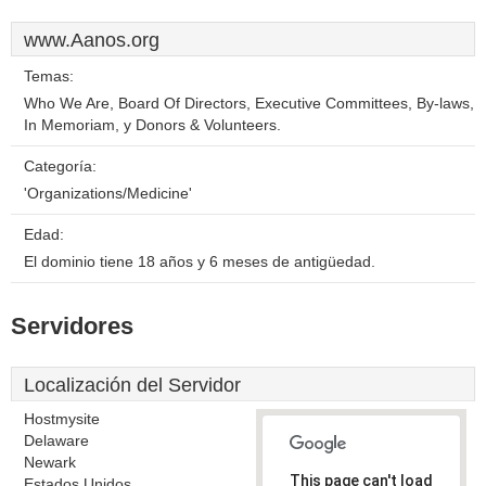
www.Aanos.org
Temas:
Who We Are, Board Of Directors, Executive Committees, By-laws,
In Memoriam, y Donors & Volunteers.
Categoría:
'Organizations/Medicine'
Edad:
El dominio tiene 18 años y 6 meses de antigüedad.
Servidores
Localización del Servidor
Hostmysite
Delaware
Newark
This page can't load
Estados Unidos