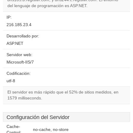
del lenguaje de programación es ASP.NET.
IP:
216.185.23.4
Desarrollado por:
ASP.NET
Servidor web:
Microsoft-IIS/7
Codificación:
utf-8
El servidor es más rápido que el 52% de sitios medidos, en
1579 milliseconds.
Configuración del Servidor
Cache-
no-cache, no-store
Control: