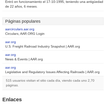
Entró en funcionamiento el 17-10-1995, teniendo una antigüedad
de 22 años, 6 meses.
Páginas populares
aarcirculars.aar.org
Circulars, AAR.ORG Login
aar.org
U.S. Freight Railroad Industry Snapshot | AAR.org
aar.org
News & Events | AAR.org
aar.org
Legislative and Regulatory Issues Affecting Railroads | AAR.org
515 usuarios visitan el sitio cada día, viendo cada uno 2,70
páginas.
Enlaces