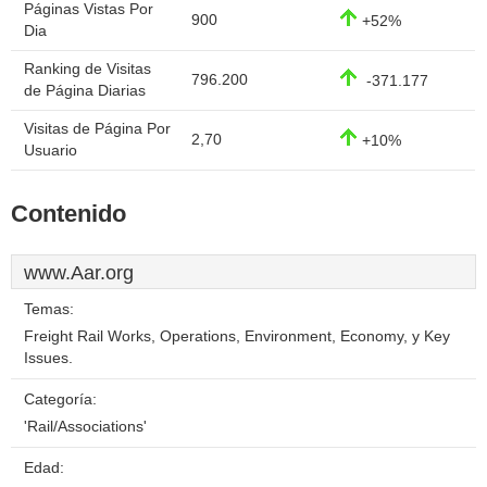
Páginas Vistas Por
900
+52%
Dia
Ranking de Visitas
796.200
-371.177
de Página Diarias
Visitas de Página Por
2,70
+10%
Usuario
Contenido
www.Aar.org
Temas:
Freight Rail Works, Operations, Environment, Economy, y Key
Issues.
Categoría:
'Rail/Associations'
Edad: