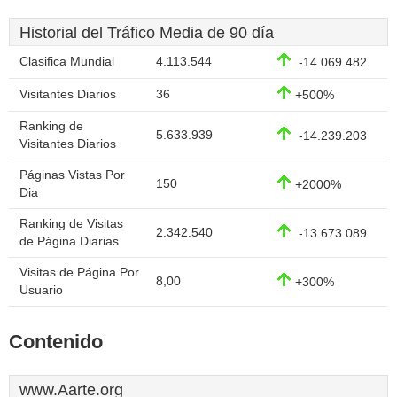
Historial del Tráfico Media de 90 día
Clasifica Mundial
4.113.544
-14.069.482
Visitantes Diarios
36
+500%
Ranking de
5.633.939
-14.239.203
Visitantes Diarios
Páginas Vistas Por
150
+2000%
Dia
Ranking de Visitas
2.342.540
-13.673.089
de Página Diarias
Visitas de Página Por
8,00
+300%
Usuario
Contenido
www.Aarte.org