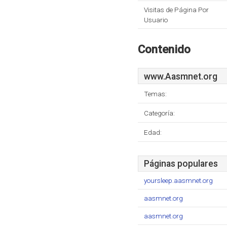
Visitas de Página Por
Usuario
Contenido
www.Aasmnet.org
Temas:
Categoría:
Edad:
Páginas populares
yoursleep.aasmnet.org
aasmnet.org
aasmnet.org