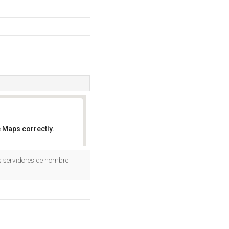
 Maps correctly.
OK
s servidores de nombre