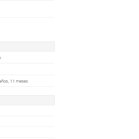
.
años, 11 meses.