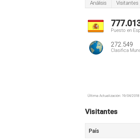
Análisis
Visitantes
777.01
Puesto en Es
272.549
Clasifica Mund
Última Actualización: 19/04/2018 
Visitantes
País