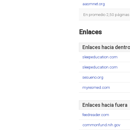
aasmnet.org
En promedio 2,50 páginas s
Enlaces
Enlaces hacia dentr
sleepeducation.com
sleepeducation.com
sesueno.org
myresmed.com
Enlaces hacia fuera
feedreader.com
commonfund.nih.gov