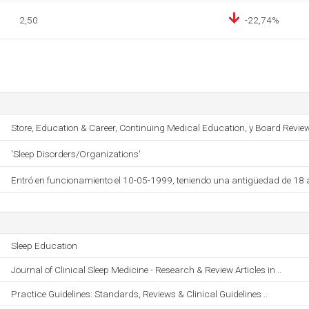
2,50
-22,74%
Store, Education & Career, Continuing Medical Education, y Board Review
'Sleep Disorders/Organizations'
Entró en funcionamiento el 10-05-1999, teniendo una antigüedad de 18 
Sleep Education
Journal of Clinical Sleep Medicine - Research & Review Articles in ..
Practice Guidelines: Standards, Reviews & Clinical Guidelines ..