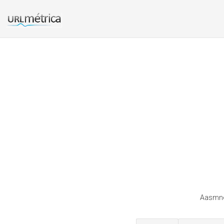
Aasmnet