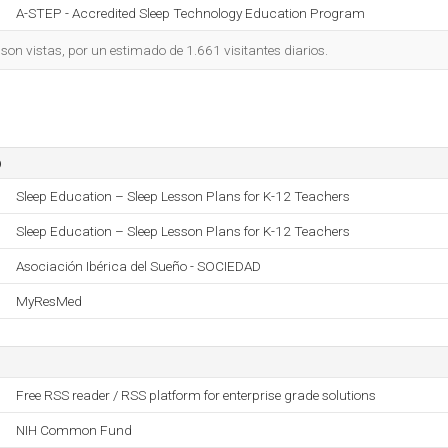
A-STEP - Accredited Sleep Technology Education Program
on vistas, por un estimado de 1.661 visitantes diarios.
o
Sleep Education – Sleep Lesson Plans for K-12 Teachers
Sleep Education – Sleep Lesson Plans for K-12 Teachers
Asociación Ibérica del Sueño - SOCIEDAD
MyResMed
Free RSS reader / RSS platform for enterprise grade solutions
NIH Common Fund