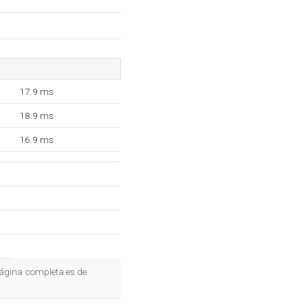
17.9 ms
18.9 ms
16.9 ms
página completa es de