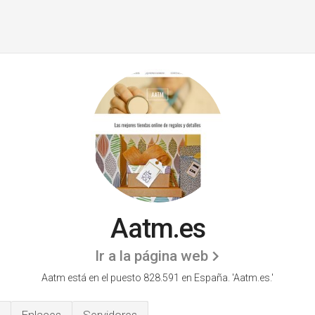
Aatm.es
Ir a la página web
Aatm está en el puesto 828.591 en España. 'Aatm.es.'