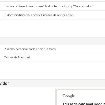
'Evidence Based Healthcare/Health Technology' y 'Català/Salut'
El dominio tiene 15 años y 1 meses de antigüedad.
Puzzles personalizados con tus fotos
Cestas de Navidad
vidor
This page can't load Google