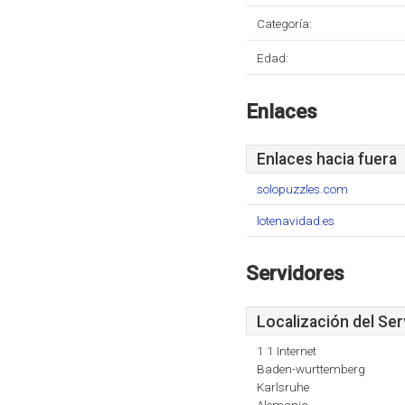
Categoría:
Edad:
Enlaces
Enlaces hacia fuera
solopuzzles.com
lotenavidad.es
Servidores
Localización del Ser
1 1 Internet
Baden-wurttemberg
Karlsruhe