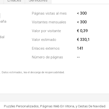
Enlaces
Servidores
< 300
Páginas vistas al mes
1
paña
< 300
Visitantes mensuales
€ 0,39
Valor por visitante
ial
€ 330,1
Valor estimado
141
Enlaces externos
--
Número de páginas
. Datos estimados, lea el descargo de responsabilidad.
Puzzles Personalizados, Páginas Web En Vitoria, y Cestas De Navidad.