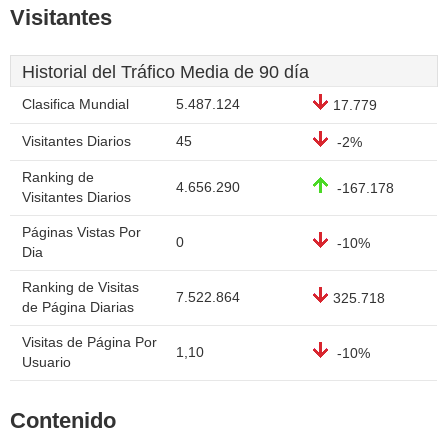
Visitantes
Historial del Tráfico Media de 90 día
Clasifica Mundial
5.487.124
17.779
Visitantes Diarios
45
-2%
Ranking de
4.656.290
-167.178
Visitantes Diarios
Páginas Vistas Por
0
-10%
Dia
Ranking de Visitas
7.522.864
325.718
de Página Diarias
Visitas de Página Por
1,10
-10%
Usuario
Contenido