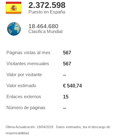
2.372.598
Puesto en España
18.464.680
Clasifica Mundial
567
Páginas vistas al mes
567
Visitantes mensuales
--
Valor por visitante
€ 540,74
Valor estimado
15
Enlaces externos
--
Número de páginas
Última Actualización: 19/04/2018 . Datos estimados, lea el descargo de
responsabilidad.