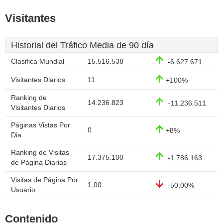
Visitantes
Historial del Tráfico Media de 90 día
Clasifica Mundial
15.516.538
-6.627.671
Visitantes Diarios
11
+100%
Ranking de
14.236.823
-11.236.511
Visitantes Diarios
Páginas Vistas Por
0
+8%
Dia
Ranking de Visitas
17.375.100
-1.786.163
de Página Diarias
Visitas de Página Por
1,00
-50,00%
Usuario
Contenido