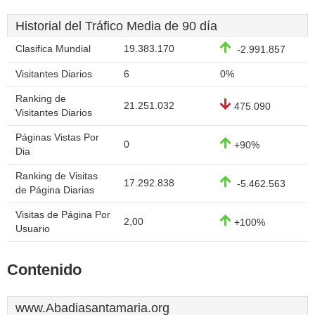
Historial del Tráfico Media de 90 día
Clasifica Mundial
19.383.170
-2.991.857
Visitantes Diarios
6
0%
Ranking de
21.251.032
475.090
Visitantes Diarios
Páginas Vistas Por
0
+90%
Dia
Ranking de Visitas
17.292.838
-5.462.563
de Página Diarias
Visitas de Página Por
2,00
+100%
Usuario
Contenido
www.Abadiasantamaria.org