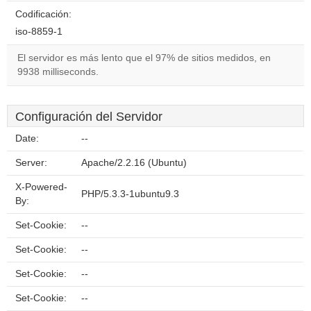
Codificación:
iso-8859-1
El servidor es más lento que el 97% de sitios medidos, en
9938 milliseconds.
Configuración del Servidor
Date:
--
Server:
Apache/2.2.16 (Ubuntu)
X-Powered-
PHP/5.3.3-1ubuntu9.3
By:
Set-Cookie:
--
Set-Cookie:
--
Set-Cookie:
--
Set-Cookie:
--