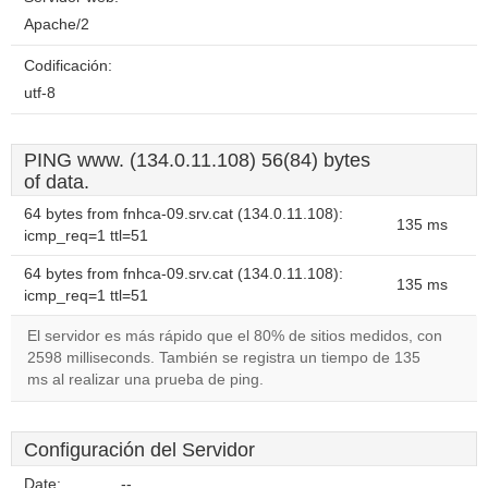
Apache/2
Codificación:
utf-8
PING www. (134.0.11.108) 56(84) bytes
of data.
64 bytes from fnhca-09.srv.cat (134.0.11.108):
135 ms
icmp_req=1 ttl=51
64 bytes from fnhca-09.srv.cat (134.0.11.108):
135 ms
icmp_req=1 ttl=51
El servidor es más rápido que el 80% de sitios medidos, con
2598 milliseconds. También se registra un tiempo de 135
ms al realizar una prueba de ping.
Configuración del Servidor
Date:
--