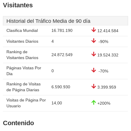
Visitantes
Historial del Tráfico Media de 90 día
Clasifica Mundial
16.781.190
12.414.584
Visitantes Diarios
4
-90%
Ranking de
24.872.549
19.524.332
Visitantes Diarios
Páginas Vistas Por
0
-70%
Dia
Ranking de Visitas
6.590.930
3.399.959
de Página Diarias
Visitas de Página Por
14,00
+200%
Usuario
Contenido