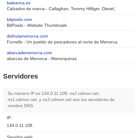
balearica.es
Calzados de marca - Callaghan, Tommy Hilfiger, Diesel,
bitpixels.com
BitPixels - Website Thumbnails
disfrutamenorca.com
Fornells - Un pueblo de pescadores al norte de Menorca
abarcademenorca.com
abarcas de Menorca - Menorquinas
Servidores
Su número IP es 134.0.11.108.
ns2.cdmon.net
,
ns1.cdmon.net
, y
ns3.cdmon.net
son tus servidores de
nombre DNS.
IP:
134.0.11.108
Servidor web: