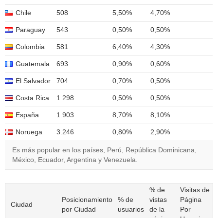
Chile
508
5,50%
4,70%
Paraguay
543
0,50%
0,50%
Colombia
581
6,40%
4,30%
Guatemala
693
0,90%
0,60%
El Salvador
704
0,70%
0,50%
Costa Rica
1.298
0,50%
0,50%
España
1.903
8,70%
8,10%
Noruega
3.246
0,80%
2,90%
Es más popular en los países, Perú, República Dominicana,
México, Ecuador, Argentina y Venezuela.
% de
Visitas de
Posicionamiento
% de
vistas
Página
Ciudad
por Ciudad
usuarios
de la
Por