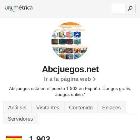
Abcjuegos.net
Ir a la página web
Abcjuegos está en el puesto 1.903 en España. 'Juegos gratis,
Juegos online.'
Análisis
Visitantes
Contenido
Enlaces
Servidores
1.903