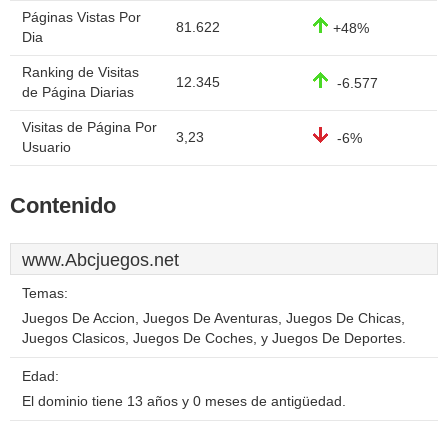
Páginas Vistas Por
81.622
+48%
Dia
Ranking de Visitas
12.345
-6.577
de Página Diarias
Visitas de Página Por
3,23
-6%
Usuario
Contenido
www.Abcjuegos.net
Temas:
Juegos De Accion, Juegos De Aventuras, Juegos De Chicas,
Juegos Clasicos, Juegos De Coches, y Juegos De Deportes.
Edad:
El dominio tiene 13 años y 0 meses de antigüedad.