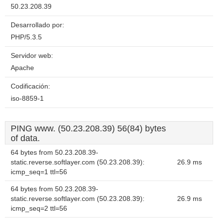
50.23.208.39
Desarrollado por:
PHP/5.3.5
Servidor web:
Apache
Codificación:
iso-8859-1
PING www. (50.23.208.39) 56(84) bytes
of data.
64 bytes from 50.23.208.39-
static.reverse.softlayer.com (50.23.208.39):
26.9 ms
icmp_seq=1 ttl=56
64 bytes from 50.23.208.39-
static.reverse.softlayer.com (50.23.208.39):
26.9 ms
icmp_seq=2 ttl=56