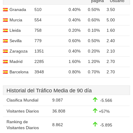
página
Usuario
Granada
510
0.40%
0.50%
3.50
Murcia
554
0.40%
0.60%
5.00
Lleida
758
0.20%
0.10%
1.60
Sevilla
779
0.60%
0.50%
2.40
Zaragoza
1351
0.40%
0.20%
2.10
Madrid
2285
1.60%
1.20%
2.70
Barcelona
3948
0.80%
0.70%
2.70
Historial del Tráfico Media de 90 día
Clasifica Mundial
9.087
-5.566
Visitantes Diarios
36.808
+57%
Ranking de
8.862
-5.895
Visitantes Diarios