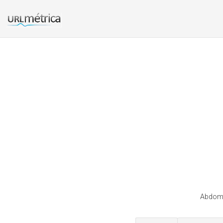
Abdomi