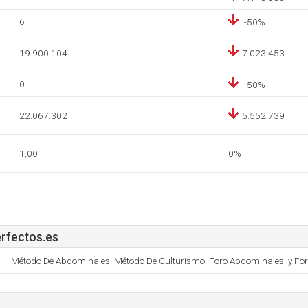
6
-50%
19.900.104
7.023.453
0
-50%
22.067.302
5.552.739
1,00
0%
rfectos.es
Método De Abdominales, Método De Culturismo, Foro Abdominales, y For