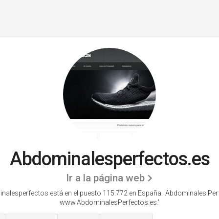
Abdominalesperfectos.es
Ir a la página web
nalesperfectos está en el puesto 115.772 en España. 'Abdominales Perf
www.AbdominalesPerfectos.es.'