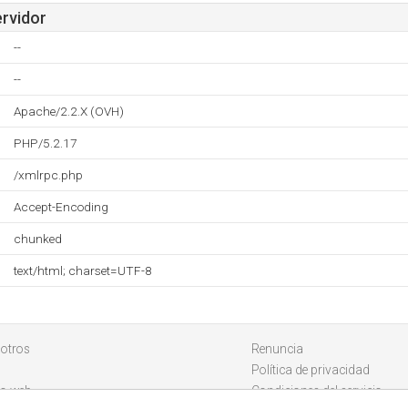
ervidor
--
--
Apache/2.2.X (OVH)
PHP/5.2.17
/xmlrpc.php
Accept-Encoding
chunked
text/html; charset=UTF-8
otros
Renuncia
Política de privacidad
io web
Condiciones del servicio