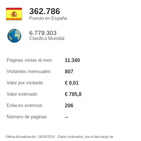
362.786
Puesto en España
6.779.303
Clasifica Mundial
11.340
Páginas vistas al mes
807
Visitantes mensuales
€ 0,01
Valor por visitante
€ 785,8
Valor estimado
206
Enlaces externos
--
Número de páginas
Última Actualización: 19/04/2018 . Datos estimados, lea el descargo de