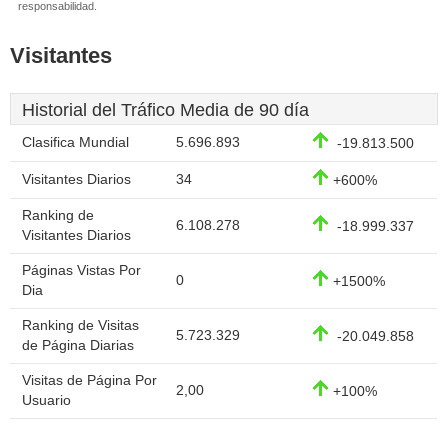
responsabilidad.
Visitantes
Historial del Tráfico Media de 90 día
Clasifica Mundial
5.696.893
-19.813.500
Visitantes Diarios
34
+600%
Ranking de
6.108.278
-18.999.337
Visitantes Diarios
Páginas Vistas Por
0
+1500%
Dia
Ranking de Visitas
5.723.329
-20.049.858
de Página Diarias
Visitas de Página Por
2,00
+100%
Usuario