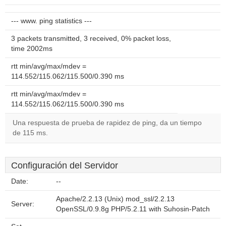
--- www. ping statistics ---
3 packets transmitted, 3 received, 0% packet loss,
time 2002ms
rtt min/avg/max/mdev =
114.552/115.062/115.500/0.390 ms
rtt min/avg/max/mdev =
114.552/115.062/115.500/0.390 ms
Una respuesta de prueba de rapidez de ping, da un tiempo
de 115 ms.
Configuración del Servidor
Date:
--
Apache/2.2.13 (Unix) mod_ssl/2.2.13
Server:
OpenSSL/0.9.8g PHP/5.2.11 with Suhosin-Patch