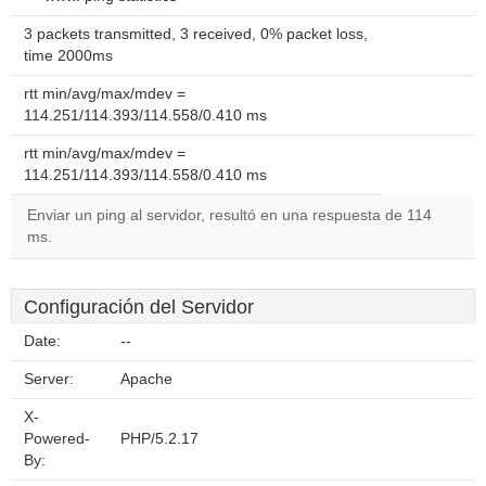
3 packets transmitted, 3 received, 0% packet loss,
time 2000ms
rtt min/avg/max/mdev =
114.251/114.393/114.558/0.410 ms
rtt min/avg/max/mdev =
114.251/114.393/114.558/0.410 ms
Enviar un ping al servidor, resultó en una respuesta de 114
ms.
Configuración del Servidor
Date:
--
Server:
Apache
X-
Powered-
PHP/5.2.17
By: