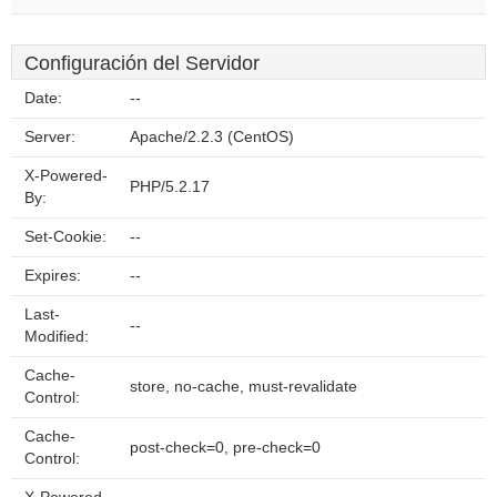
Configuración del Servidor
Date:
--
Server:
Apache/2.2.3 (CentOS)
X-Powered-
PHP/5.2.17
By:
Set-Cookie:
--
Expires:
--
Last-
--
Modified:
Cache-
store, no-cache, must-revalidate
Control:
Cache-
post-check=0, pre-check=0
Control: