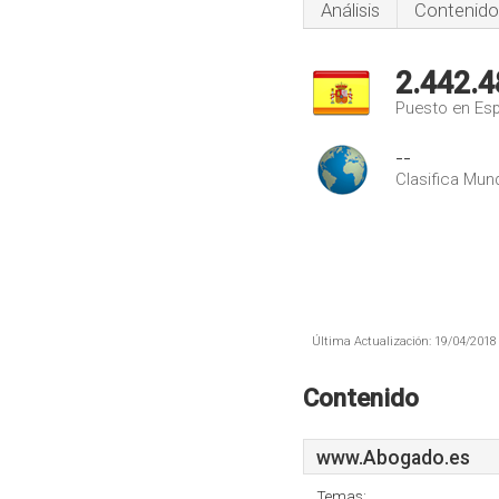
Análisis
Contenido
2.442.4
Puesto en Es
--
Clasifica Mund
Última Actualización: 19/04/2018 
Contenido
www.Abogado.es
Temas: