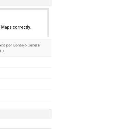
 Maps correctly.
OK
jado por Consejo General
13.