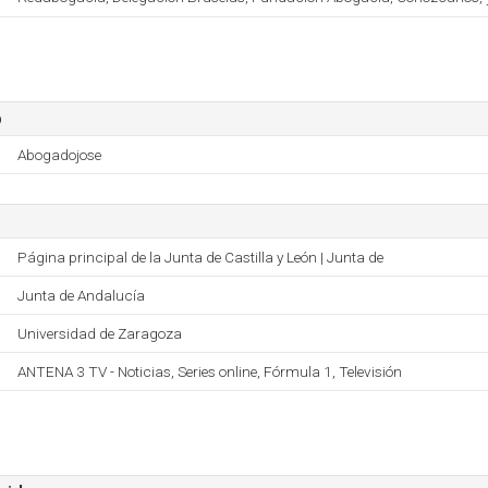
o
Abogadojose
Página principal de la Junta de Castilla y León | Junta de
Junta de Andalucía
Universidad de Zaragoza
ANTENA 3 TV - Noticias, Series online, Fórmula 1, Televisión