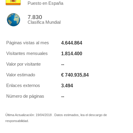
Puesto en España
7.830
Clasifica Mundial
4.644.864
Páginas vistas al mes
1.814.400
Visitantes mensuales
--
Valor por visitante
€ 740.935,84
Valor estimado
3.494
Enlaces externos
--
Número de páginas
Última Actualización: 19/04/2018 . Datos estimados, lea el descargo de
responsabilidad.