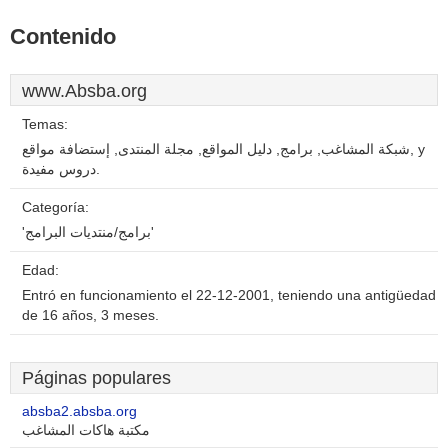
Contenido
www.Absba.org
Temas:
شبكة المشاغب, برامج, دليل المواقع, مجلة المنتدى, إستضافة مواقع, y
دروس مفيدة.
Categoría:
'برامج/منتديات البرامج'
Edad:
Entró en funcionamiento el 22-12-2001, teniendo una antigüedad
de 16 años, 3 meses.
Páginas populares
absba2.absba.org
مكتبة هاكات المشاغب