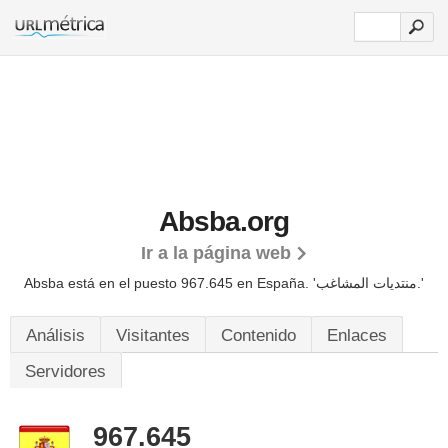
Absba.org
Ir a la página web
Absba está en el puesto 967.645 en España. 'منتديات المشاغب.'
Análisis
Visitantes
Contenido
Enlaces
Servidores
967.645