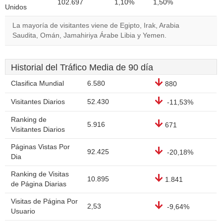
102.697
1,10%
1,50%
Unidos
La mayoría de visitantes viene de Egipto, Irak, Arabia
Saudita, Omán, Jamahiriya Árabe Libia y Yemen.
Historial del Tráfico Media de 90 día
Clasifica Mundial
6.580
880
Visitantes Diarios
52.430
-11,53%
Ranking de
5.916
671
Visitantes Diarios
Páginas Vistas Por
92.425
-20,18%
Dia
Ranking de Visitas
10.895
1.841
de Página Diarias
Visitas de Página Por
2,53
-9,64%
Usuario