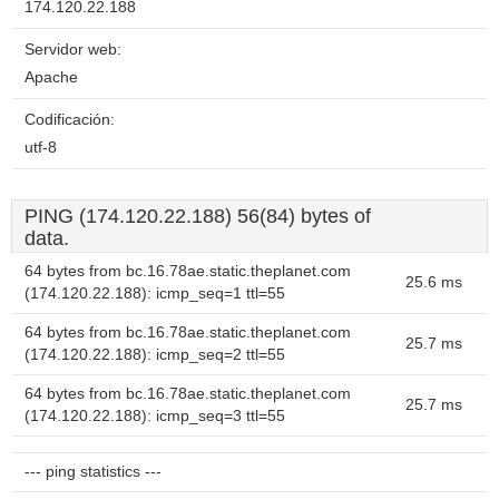
174.120.22.188
Servidor web:
Apache
Codificación:
utf-8
PING (174.120.22.188) 56(84) bytes of
data.
64 bytes from bc.16.78ae.static.theplanet.com
25.6 ms
(174.120.22.188): icmp_seq=1 ttl=55
64 bytes from bc.16.78ae.static.theplanet.com
25.7 ms
(174.120.22.188): icmp_seq=2 ttl=55
64 bytes from bc.16.78ae.static.theplanet.com
25.7 ms
(174.120.22.188): icmp_seq=3 ttl=55
--- ping statistics ---