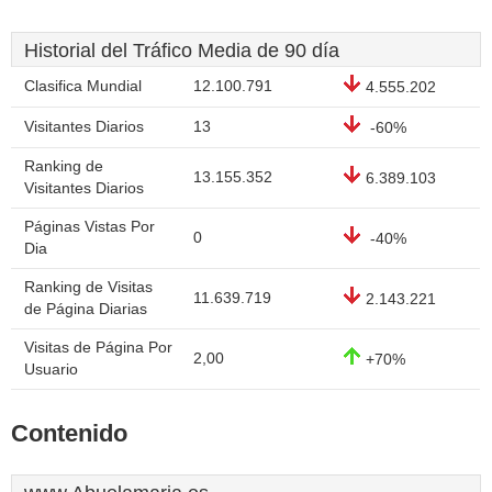
Historial del Tráfico Media de 90 día
Clasifica Mundial
12.100.791
4.555.202
Visitantes Diarios
13
-60%
Ranking de
13.155.352
6.389.103
Visitantes Diarios
Páginas Vistas Por
0
-40%
Dia
Ranking de Visitas
11.639.719
2.143.221
de Página Diarias
Visitas de Página Por
2,00
+70%
Usuario
Contenido