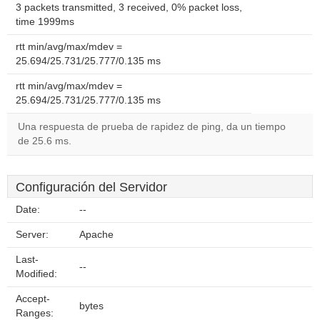
3 packets transmitted, 3 received, 0% packet loss,
time 1999ms
rtt min/avg/max/mdev =
25.694/25.731/25.777/0.135 ms
rtt min/avg/max/mdev =
25.694/25.731/25.777/0.135 ms
Una respuesta de prueba de rapidez de ping, da un tiempo
de 25.6 ms.
Configuración del Servidor
Date:
--
Server:
Apache
Last-
--
Modified:
Accept-
bytes
Ranges: