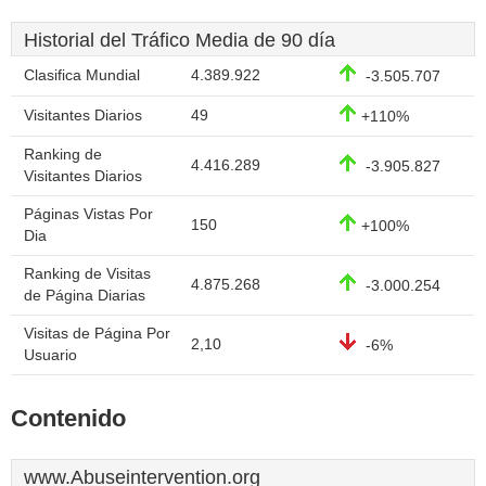
Historial del Tráfico Media de 90 día
Clasifica Mundial
4.389.922
-3.505.707
Visitantes Diarios
49
+110%
Ranking de
4.416.289
-3.905.827
Visitantes Diarios
Páginas Vistas Por
150
+100%
Dia
Ranking de Visitas
4.875.268
-3.000.254
de Página Diarias
Visitas de Página Por
2,10
-6%
Usuario
Contenido
www.Abuseintervention.org