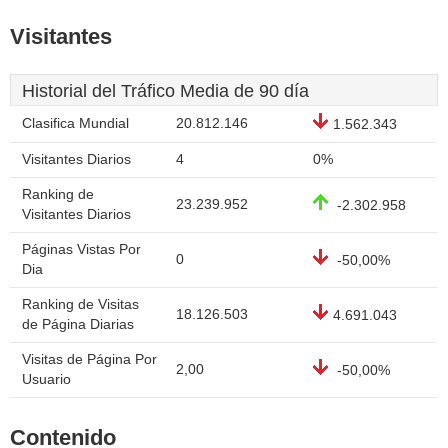
Visitantes
Historial del Tráfico Media de 90 día
Clasifica Mundial
20.812.146
1.562.343
Visitantes Diarios
4
0%
Ranking de
23.239.952
-2.302.958
Visitantes Diarios
Páginas Vistas Por
0
-50,00%
Dia
Ranking de Visitas
18.126.503
4.691.043
de Página Diarias
Visitas de Página Por
2,00
-50,00%
Usuario
Contenido