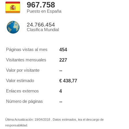
967.758
Puesto en España
24.766.454
Clasifica Mundial
454
Páginas vistas al mes
227
Visitantes mensuales
--
Valor por visitante
€ 438,77
Valor estimado
4
Enlaces externos
--
Número de páginas
Última Actualización: 19/04/2018 . Datos estimados, lea el descargo de
responsabilidad.