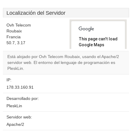
Localización del Servidor
Ovh Telecom
Roubaix
Francia
This page can't load
50.7, 3.17
Google Maps
correctly.
Está alojado por Ovh Telecom Roubaix, usando el Apache/2
servidor web. El entorno del lenguaje de programación es
Do you
OK
PleskLin.
own this
website?
IP:
178.33.160.91
Desarrollado por:
PleskLin
Servidor web:
Apache/2