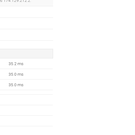
es 174.129.212.2.
35.2 ms
35.0 ms
35.0 ms