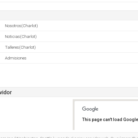
Nosotros(Charlot)
Noticias(Charlot)
Talleres(Charlot)
Admisiones
vidor
This page can't load Google
Do you own this website?