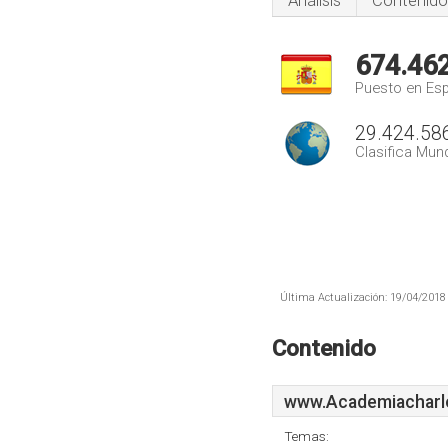
Análisis
Contenido
674.46
Puesto en Es
29.424.58
Clasifica Mund
Última Actualización: 19/04/2018 
Contenido
www.Academiacharlo
Temas: