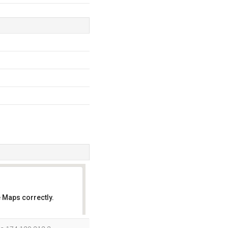
 Maps correctly.
OK