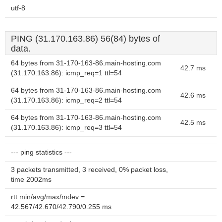
utf-8
PING (31.170.163.86) 56(84) bytes of
data.
64 bytes from 31-170-163-86.main-hosting.com
42.7 ms
(31.170.163.86): icmp_req=1 ttl=54
64 bytes from 31-170-163-86.main-hosting.com
42.6 ms
(31.170.163.86): icmp_req=2 ttl=54
64 bytes from 31-170-163-86.main-hosting.com
42.5 ms
(31.170.163.86): icmp_req=3 ttl=54
--- ping statistics ---
3 packets transmitted, 3 received, 0% packet loss,
time 2002ms
rtt min/avg/max/mdev =
42.567/42.670/42.790/0.255 ms