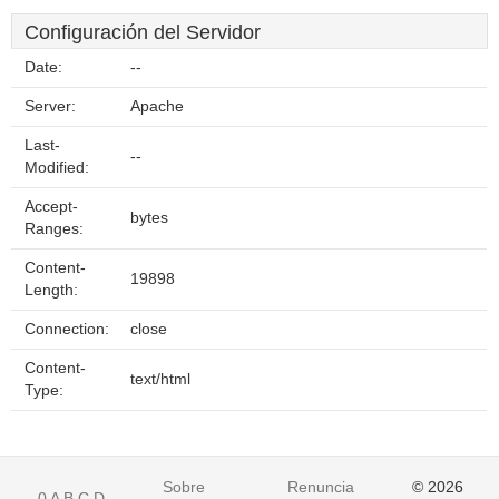
Configuración del Servidor
Date:
--
Server:
Apache
Last-
--
Modified:
Accept-
bytes
Ranges:
Content-
19898
Length:
Connection:
close
Content-
text/html
Type:
Sobre
Renuncia
© 2026
0
A
B
C
D