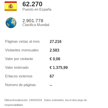
62.270
Puesto en España
2.901.778
Clasifica Mundial
27.216
Páginas vistas al mes
2.583
Visitantes mensuales
€ 0,06
Valor por visitante
€ 1.375,99
Valor estimado
67
Enlaces externos
--
Número de páginas
Última Actualización: 19/04/2018 . Datos estimados, lea el descargo de
responsabilidad.