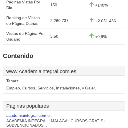
Páginas Vistas Por
150
+140%
Dia
Ranking de Visitas
2.260.737
-2.051.436
de Página Diarias
Visitas de Página Por
3,50
+0,9%
Usuario
Contenido
www.Academiaintegral.com.es
Temas:
Empleo, Cursos, Servicios, Instalaciones, y Galer.
Páginas populares
academiaintegral.com.e..
ACADEMIA INTEGRAL ; MALAGA ; CURSOS GRATIS ;
SUBVENCIONADOS ..