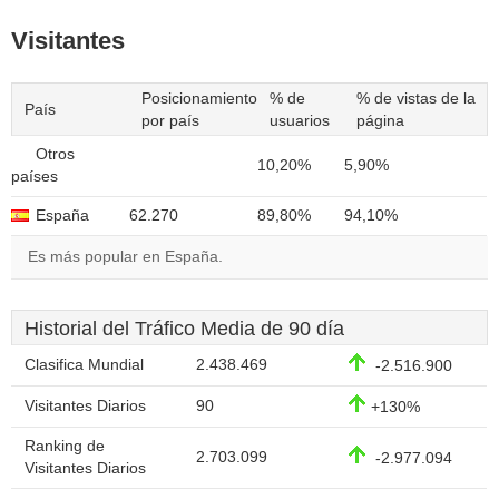
Visitantes
Posicionamiento
% de
% de vistas de la
País
por país
usuarios
página
Otros
10,20%
5,90%
países
España
62.270
89,80%
94,10%
Es más popular en España.
Historial del Tráfico Media de 90 día
Clasifica Mundial
2.438.469
-2.516.900
Visitantes Diarios
90
+130%
Ranking de
2.703.099
-2.977.094
Visitantes Diarios