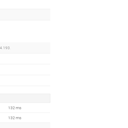
14.193.
132 ms
132 ms