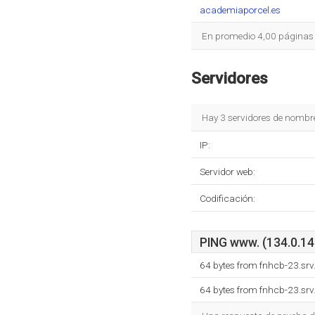
academiaporcel.es
En promedio 4,00 páginas s
Servidores
Hay 3 servidores de nombr
IP:
Servidor web:
Codificación:
PING www. (134.0.14.
64 bytes from fnhcb-23.srv
64 bytes from fnhcb-23.srv