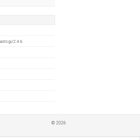
stcgi/2.4.6
© 2026