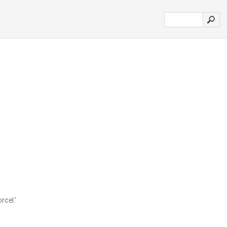
cel.'