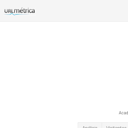
Acade