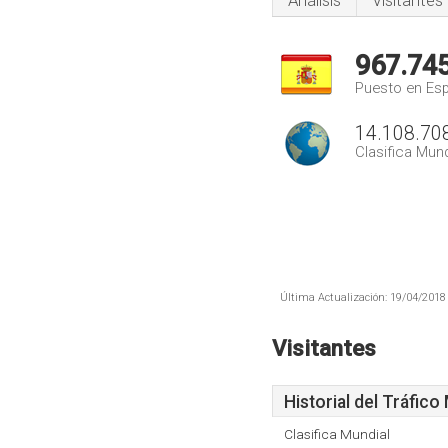
Análisis
Visitantes
967.74
Puesto en Es
14.108.70
Clasifica Mund
Última Actualización: 19/04/2018 
Visitantes
Historial del Tráfico
Clasifica Mundial