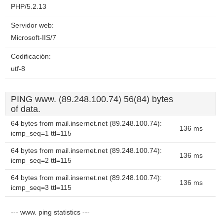
PHP/5.2.13
Servidor web:
Microsoft-IIS/7
Codificación:
utf-8
PING www. (89.248.100.74) 56(84) bytes
of data.
64 bytes from mail.insernet.net (89.248.100.74):
136 ms
icmp_seq=1 ttl=115
64 bytes from mail.insernet.net (89.248.100.74):
136 ms
icmp_seq=2 ttl=115
64 bytes from mail.insernet.net (89.248.100.74):
136 ms
icmp_seq=3 ttl=115
--- www. ping statistics ---