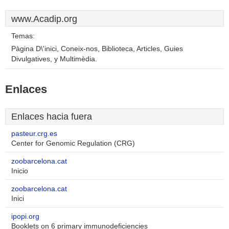
www.Acadip.org
Temas:
Pàgina D\'inici, Coneix-nos, Biblioteca, Articles, Guies
Divulgatives, y Multimèdia.
Enlaces
Enlaces hacia fuera
pasteur.crg.es
Center for Genomic Regulation (CRG)
zoobarcelona.cat
Inicio
zoobarcelona.cat
Inici
ipopi.org
Booklets on 6 primary immunodeficiencies