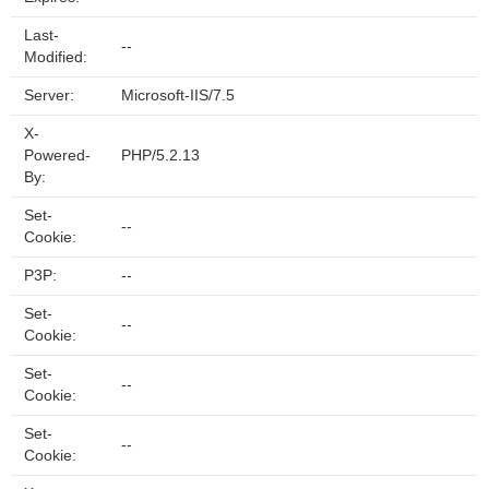
Last-
--
Modified:
Server:
Microsoft-IIS/7.5
X-
Powered-
PHP/5.2.13
By:
Set-
--
Cookie:
P3P:
--
Set-
--
Cookie:
Set-
--
Cookie:
Set-
--
Cookie: