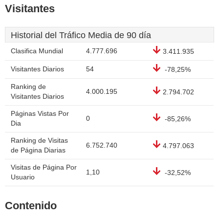
Visitantes
Historial del Tráfico Media de 90 día
Clasifica Mundial
4.777.696
3.411.935
Visitantes Diarios
54
-78,25%
Ranking de
4.000.195
2.794.702
Visitantes Diarios
Páginas Vistas Por
0
-85,26%
Dia
Ranking de Visitas
6.752.740
4.797.063
de Página Diarias
Visitas de Página Por
1,10
-32,52%
Usuario
Contenido