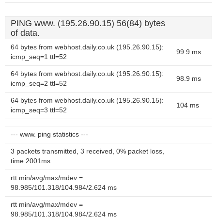
PING www. (195.26.90.15) 56(84) bytes
of data.
64 bytes from webhost.daily.co.uk (195.26.90.15):
99.9 ms
icmp_seq=1 ttl=52
64 bytes from webhost.daily.co.uk (195.26.90.15):
98.9 ms
icmp_seq=2 ttl=52
64 bytes from webhost.daily.co.uk (195.26.90.15):
104 ms
icmp_seq=3 ttl=52
--- www. ping statistics ---
3 packets transmitted, 3 received, 0% packet loss,
time 2001ms
rtt min/avg/max/mdev =
98.985/101.318/104.984/2.624 ms
rtt min/avg/max/mdev =
98.985/101.318/104.984/2.624 ms