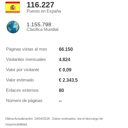
116.227
Puesto en España
1.155.798
Clasifica Mundial
66.150
Páginas vistas al mes
4.824
Visitantes mensuales
€ 0,09
Valor por visitante
€ 2.343,5
Valor estimado
80
Enlaces externos
--
Número de páginas
Última Actualización: 19/04/2018 . Datos estimados, lea el descargo de
responsabilidad.