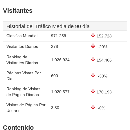
Visitantes
Historial del Tráfico Media de 90 día
Clasifica Mundial
971.259
152.728
Visitantes Diarios
278
-20%
Ranking de
1.026.924
154.466
Visitantes Diarios
Páginas Vistas Por
600
-30%
Dia
Ranking de Visitas
1.020.577
170.193
de Página Diarias
Visitas de Página Por
3,30
-6%
Usuario
Contenido