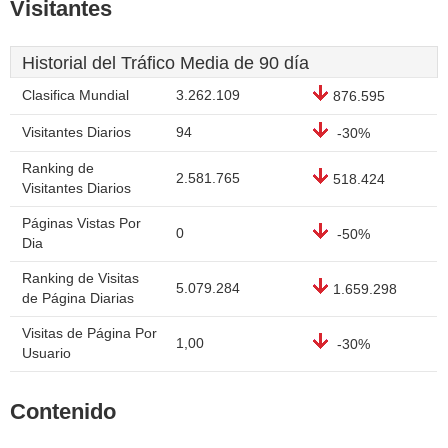
Visitantes
Historial del Tráfico Media de 90 día
Clasifica Mundial
3.262.109
876.595
Visitantes Diarios
94
-30%
Ranking de
2.581.765
518.424
Visitantes Diarios
Páginas Vistas Por
0
-50%
Dia
Ranking de Visitas
5.079.284
1.659.298
de Página Diarias
Visitas de Página Por
1,00
-30%
Usuario
Contenido