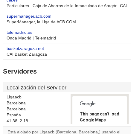
cai.es
Particulares . Caja de Ahorros de la Inmaculada de Aragón. CAI
supermanager.acb.com
SuperManager, la Liga de ACB.COM
telemadrid.es
Onda Madrid | Telemadrid
basketzaragoza.net
CAI Basket Zaragoza
Servidores
Localización del Servidor
Ligaacb
Barcelona
Barcelona
This page can't load
España
Google Maps
41.38, 2.18
correctly.
Está alojado por Ligaacb (Barcelona, Barcelona,) usando el