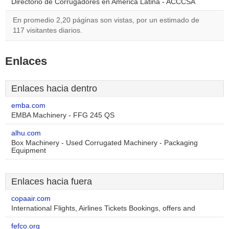
Directorio de Corrugadores en América Latina - ACCCSA
En promedio 2,20 páginas son vistas, por un estimado de
117 visitantes diarios.
Enlaces
Enlaces hacia dentro
emba.com
EMBA Machinery - FFG 245 QS
alhu.com
Box Machinery - Used Corrugated Machinery - Packaging
Equipment
Enlaces hacia fuera
copaair.com
International Flights, Airlines Tickets Bookings, offers and
fefco.org