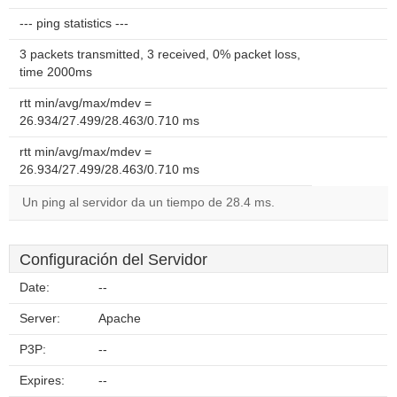
--- ping statistics ---
3 packets transmitted, 3 received, 0% packet loss,
time 2000ms
rtt min/avg/max/mdev =
26.934/27.499/28.463/0.710 ms
rtt min/avg/max/mdev =
26.934/27.499/28.463/0.710 ms
Un ping al servidor da un tiempo de 28.4 ms.
Configuración del Servidor
Date:
--
Server:
Apache
P3P:
--
Expires:
--