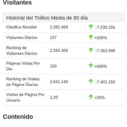
Visitantes
Historial del Tráfico Media de 90 día
Clasifica Mundial
2.281.464
-7.230.156
Visitantes Diarios
107
+500%
Ranking de
2.265.308
-7.353.998
Visitantes Diarios
Páginas Vistas Por
150
+600%
Dia
Ranking de Visitas
2.641.140
-7.401.150
de Página Diarias
Visitas de Página Por
2,20
+20%
Usuario
Contenido