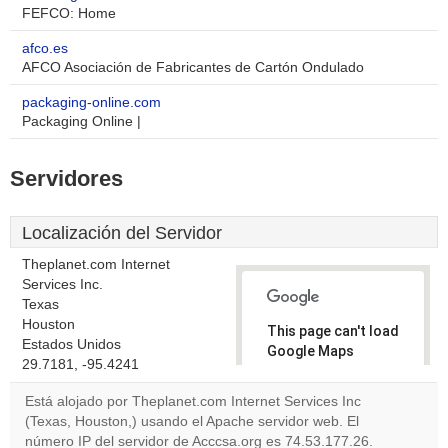
FEFCO: Home
afco.es
AFCO Asociación de Fabricantes de Cartón Ondulado
packaging-online.com
Packaging Online |
Servidores
Localización del Servidor
Theplanet.com Internet
Services Inc.
Texas
Houston
This page can't load
Estados Unidos
Google Maps
29.7181, -95.4241
correctly.
Está alojado por Theplanet.com Internet Services Inc
Do you
(Texas, Houston,) usando el Apache servidor web. El
OK
own this
número IP del servidor de Acccsa.org es 74.53.177.26.