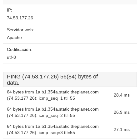
website?
IP:
74.53.177.26
Servidor web:
Apache
Codificación:
utf-8
PING (74.53.177.26) 56(84) bytes of
data.
64 bytes from 1a.b1.354a.static.theplanet.com
28.4 ms
(74.53.177.26): icmp_seq=1 ttl=55
64 bytes from 1a.b1.354a.static.theplanet.com
26.9 ms
(74.53.177.26): icmp_seq=2 ttl=55
64 bytes from 1a.b1.354a.static.theplanet.com
27.1 ms
(74.53.177.26): icmp_seq=3 ttl=55