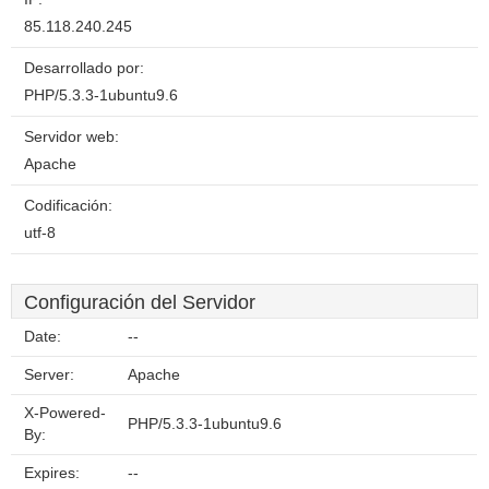
85.118.240.245
Desarrollado por:
PHP/5.3.3-1ubuntu9.6
Servidor web:
Apache
Codificación:
utf-8
Configuración del Servidor
Date:
--
Server:
Apache
X-Powered-
PHP/5.3.3-1ubuntu9.6
By:
Expires:
--