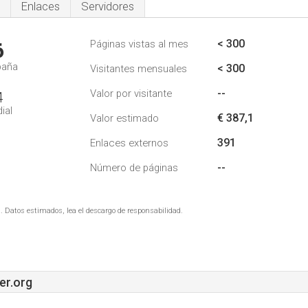
Enlaces
Servidores
< 300
Páginas vistas al mes
6
paña
< 300
Visitantes mensuales
--
Valor por visitante
4
ial
€ 387,1
Valor estimado
391
Enlaces externos
--
Número de páginas
. Datos estimados, lea el descargo de responsabilidad.
er.org