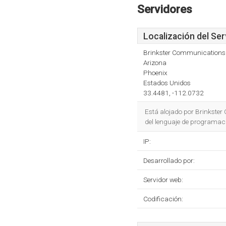
Servidores
Localización del Ser
Brinkster Communications
Arizona
Phoenix
Estados Unidos
33.4481, -112.0732
Está alojado por Brinkster
del lenguaje de programac
IP:
Desarrollado por:
Servidor web:
Codificación: