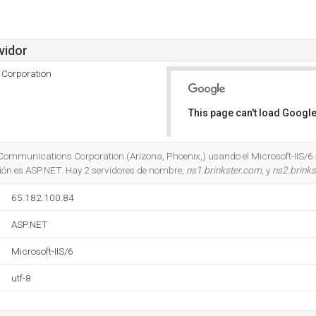
vidor
 Corporation
This page can't load Google
Do you own this website?
 Communications Corporation (Arizona, Phoenix,) usando el Microsoft-IIS/6 
ión es ASP.NET. Hay 2 servidores de nombre,
ns1.brinkster.com
, y
ns2.brink
65.182.100.84
ASP.NET
Microsoft-IIS/6
utf-8