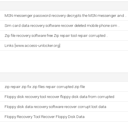
MSN messenger password recovery decrypts the MSN messenger and ..
Sim card data recovery software recover deleted mobile phone sim ..
Zip file recovery software free Zip repair tool repair corrupted ..
Links [www.access-unlocker.org]
zip repair zip fix zip files repair corrupted zip file
Floppy disk recovery tool recover floppy disk data from corrupted
Floppy disk data recovery software recover corrupt lost data
Floppy Recovery Tool Recover Floppy Disk Data