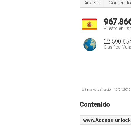
Análisis
Contenido
967.86
Puesto en Es
22.590.65
Clasifica Mund
Última Actualización: 19/04/2018 
Contenido
www.Access-unlock