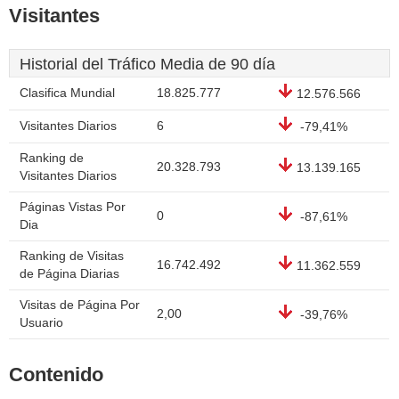
Visitantes
Historial del Tráfico Media de 90 día
Clasifica Mundial
18.825.777
12.576.566
Visitantes Diarios
6
-79,41%
Ranking de
20.328.793
13.139.165
Visitantes Diarios
Páginas Vistas Por
0
-87,61%
Dia
Ranking de Visitas
16.742.492
11.362.559
de Página Diarias
Visitas de Página Por
2,00
-39,76%
Usuario
Contenido