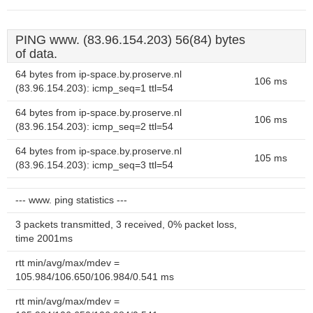
PING www. (83.96.154.203) 56(84) bytes
of data.
64 bytes from ip-space.by.proserve.nl
106 ms
(83.96.154.203): icmp_seq=1 ttl=54
64 bytes from ip-space.by.proserve.nl
106 ms
(83.96.154.203): icmp_seq=2 ttl=54
64 bytes from ip-space.by.proserve.nl
105 ms
(83.96.154.203): icmp_seq=3 ttl=54
--- www. ping statistics ---
3 packets transmitted, 3 received, 0% packet loss,
time 2001ms
rtt min/avg/max/mdev =
105.984/106.650/106.984/0.541 ms
rtt min/avg/max/mdev =