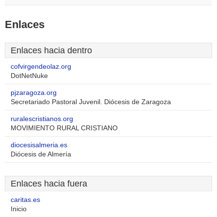
Enlaces
Enlaces hacia dentro
cofvirgendeolaz.org
DotNetNuke
pjzaragoza.org
Secretariado Pastoral Juvenil. Diócesis de Zaragoza
ruralescristianos.org
MOVIMIENTO RURAL CRISTIANO
diocesisalmeria.es
Diócesis de Almería
Enlaces hacia fuera
caritas.es
Inicio