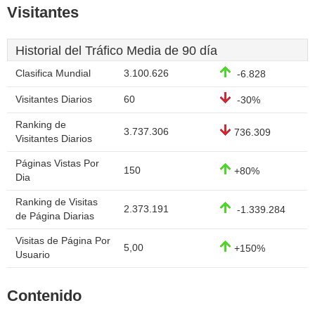
Visitantes
Historial del Tráfico Media de 90 día
Clasifica Mundial
3.100.626
-6.828
Visitantes Diarios
60
-30%
Ranking de
3.737.306
736.309
Visitantes Diarios
Páginas Vistas Por
150
+80%
Dia
Ranking de Visitas
2.373.191
-1.339.284
de Página Diarias
Visitas de Página Por
5,00
+150%
Usuario
Contenido