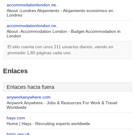
accommodationlondon.ne..
About -Londres Alojamiento - Alojamiento económico en
Londres
accommodationlondon.ne..
About -Accommodation London - Budget Accommodation in
London
El sitio cuenta con unos 211 usuarios diarios, viendo en
promedio 1,80 páginas cada uno.
Enlaces
Enlaces hacia fuera
anyworkanywhere.com
Anywork Anywhere - Jobs & Resources For Work & Travel
Worldwide
hays.com
Home | Hays - Recruiting experts worldwide
hmrc.gov.uk