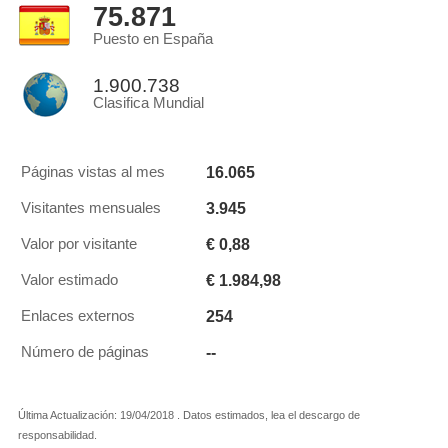
75.871
Puesto en España
1.900.738
Clasifica Mundial
16.065
Páginas vistas al mes
3.945
Visitantes mensuales
€ 0,88
Valor por visitante
€ 1.984,98
Valor estimado
254
Enlaces externos
--
Número de páginas
Última Actualización: 19/04/2018 . Datos estimados, lea el descargo de
responsabilidad.