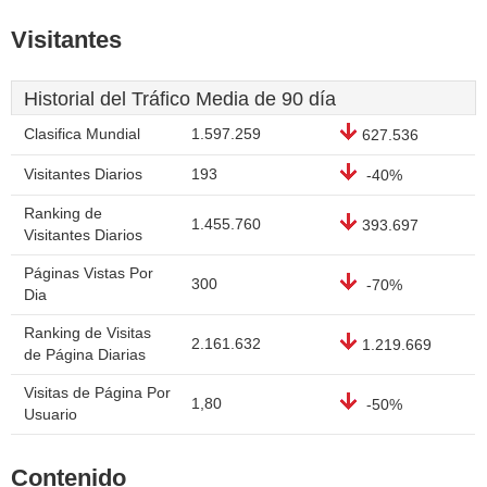
Visitantes
Historial del Tráfico Media de 90 día
Clasifica Mundial
1.597.259
627.536
Visitantes Diarios
193
-40%
Ranking de
1.455.760
393.697
Visitantes Diarios
Páginas Vistas Por
300
-70%
Dia
Ranking de Visitas
2.161.632
1.219.669
de Página Diarias
Visitas de Página Por
1,80
-50%
Usuario
Contenido