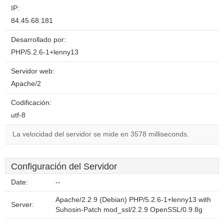
IP:
84.45.68.181
Desarrollado por:
PHP/5.2.6-1+lenny13
Servidor web:
Apache/2
Codificación:
utf-8
La velocidad del servidor se mide en 3578 milliseconds.
Configuración del Servidor
Date:
--
Apache/2.2.9 (Debian) PHP/5.2.6-1+lenny13 with
Server:
Suhosin-Patch mod_ssl/2.2.9 OpenSSL/0.9.8g