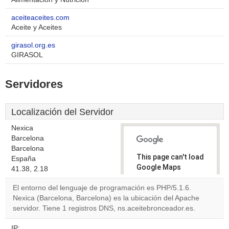
aceiteaceites.com
Aceite y Aceites
girasol.org.es
GIRASOL
Servidores
Localización del Servidor
Nexica
Barcelona
Barcelona
This page can't load
España
Google Maps
41.38, 2.18
correctly.
El entorno del lenguaje de programación es PHP/5.1.6.
Nexica (Barcelona, Barcelona) es la ubicación del Apache
Do you
OK
servidor. Tiene 1 registros DNS, ns.aceitebronceador.es.
own this
website?
IP: