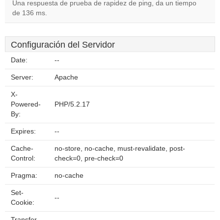
Una respuesta de prueba de rapidez de ping, da un tiempo
de 136 ms.
Configuración del Servidor
Date:
--
Server:
Apache
X-
Powered-
PHP/5.2.17
By:
Expires:
--
Cache-
no-store, no-cache, must-revalidate, post-
Control:
check=0, pre-check=0
Pragma:
no-cache
Set-
--
Cookie:
Transfer-