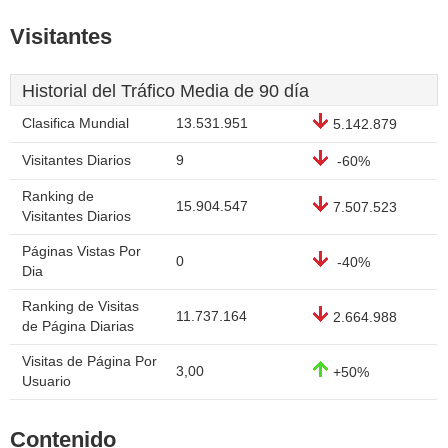
Visitantes
Historial del Tráfico Media de 90 día
Clasifica Mundial
13.531.951
5.142.879
Visitantes Diarios
9
-60%
Ranking de
15.904.547
7.507.523
Visitantes Diarios
Páginas Vistas Por
0
-40%
Dia
Ranking de Visitas
11.737.164
2.664.988
de Página Diarias
Visitas de Página Por
3,00
+50%
Usuario
Contenido