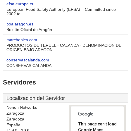
efsa.europa.eu
European Food Safety Authority (EFSA) – Committed since
2002 to
boa.aragon.es
Boletín Oficial de Aragón
marchenica.com
PRODUCTOS DE TERUEL - CALANDA - DENOMINACION DE
ORIGEN BAJO ARAGON
conservascalanda.com
CONSERVAS CALANDA :::
Servidores
Localización del Servidor
Nerion Networks
Zaragoza
Zaragoza
This page can't load
España
Google Maps
41.63, -0.88