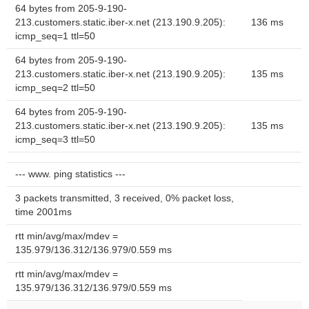
64 bytes from 205-9-190-
213.customers.static.iber-x.net (213.190.9.205):
136 ms
icmp_seq=1 ttl=50
64 bytes from 205-9-190-
213.customers.static.iber-x.net (213.190.9.205):
135 ms
icmp_seq=2 ttl=50
64 bytes from 205-9-190-
213.customers.static.iber-x.net (213.190.9.205):
135 ms
icmp_seq=3 ttl=50
--- www. ping statistics ---
3 packets transmitted, 3 received, 0% packet loss,
time 2001ms
rtt min/avg/max/mdev =
135.979/136.312/136.979/0.559 ms
rtt min/avg/max/mdev =
135.979/136.312/136.979/0.559 ms