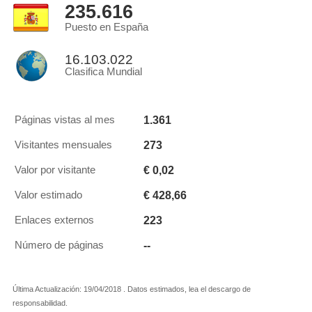
235.616
Puesto en España
16.103.022
Clasifica Mundial
1.361
Páginas vistas al mes
273
Visitantes mensuales
€ 0,02
Valor por visitante
€ 428,66
Valor estimado
223
Enlaces externos
--
Número de páginas
Última Actualización: 19/04/2018 . Datos estimados, lea el descargo de
responsabilidad.