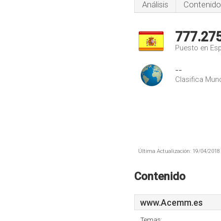
Análisis
Contenido
777.27
Puesto en Es
--
Clasifica Mund
Última Actualización: 19/04/2018 
Contenido
www.Acemm.es
Temas: