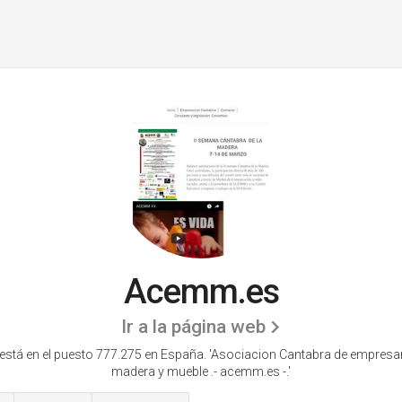
Acemm.es
Ir a la página web
tá en el puesto 777.275 en España. 'Asociacion Cantabra de empresar
madera y mueble .- acemm.es -.'