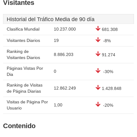
Visitantes
Historial del Tráfico Media de 90 día
Clasifica Mundial
10.237.000
681.308
Visitantes Diarios
19
-8%
Ranking de
8.886.203
91.274
Visitantes Diarios
Páginas Vistas Por
0
-30%
Dia
Ranking de Visitas
12.862.249
1.428.848
de Página Diarias
Visitas de Página Por
1,00
-20%
Usuario
Contenido