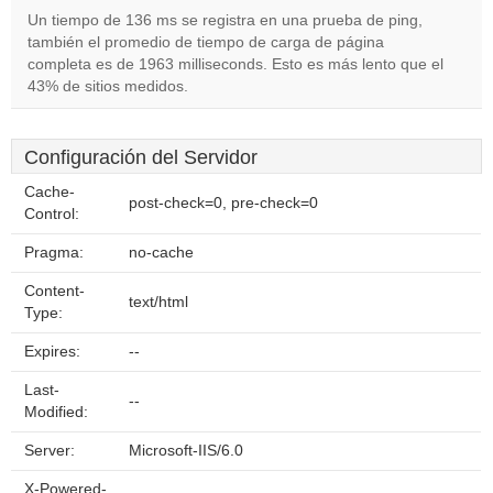
Un tiempo de 136 ms se registra en una prueba de ping,
también el promedio de tiempo de carga de página
completa es de 1963 milliseconds. Esto es más lento que el
43% de sitios medidos.
Configuración del Servidor
Cache-
post-check=0, pre-check=0
Control:
Pragma:
no-cache
Content-
text/html
Type:
Expires:
--
Last-
--
Modified:
Server:
Microsoft-IIS/6.0
X-Powered-