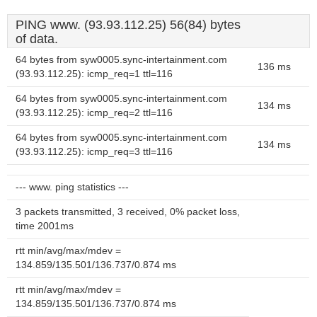
PING www. (93.93.112.25) 56(84) bytes
of data.
64 bytes from syw0005.sync-intertainment.com
136 ms
(93.93.112.25): icmp_req=1 ttl=116
64 bytes from syw0005.sync-intertainment.com
134 ms
(93.93.112.25): icmp_req=2 ttl=116
64 bytes from syw0005.sync-intertainment.com
134 ms
(93.93.112.25): icmp_req=3 ttl=116
--- www. ping statistics ---
3 packets transmitted, 3 received, 0% packet loss,
time 2001ms
rtt min/avg/max/mdev =
134.859/135.501/136.737/0.874 ms
rtt min/avg/max/mdev =
134.859/135.501/136.737/0.874 ms