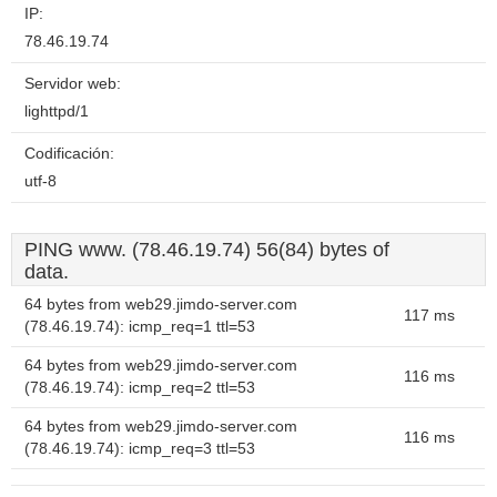
IP:
78.46.19.74
Servidor web:
lighttpd/1
Codificación:
utf-8
PING www. (78.46.19.74) 56(84) bytes of
data.
64 bytes from web29.jimdo-server.com
117 ms
(78.46.19.74): icmp_req=1 ttl=53
64 bytes from web29.jimdo-server.com
116 ms
(78.46.19.74): icmp_req=2 ttl=53
64 bytes from web29.jimdo-server.com
116 ms
(78.46.19.74): icmp_req=3 ttl=53