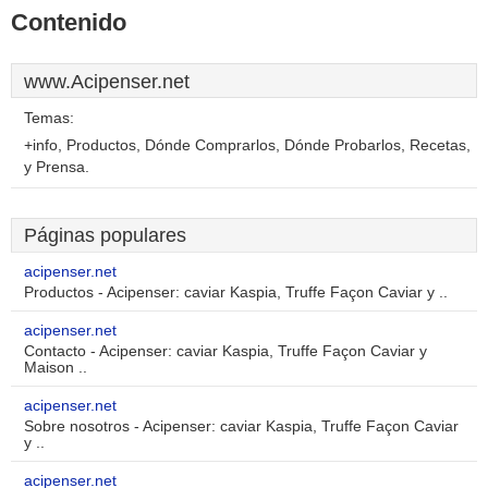
Contenido
www.Acipenser.net
Temas:
+info, Productos, Dónde Comprarlos, Dónde Probarlos, Recetas,
y Prensa.
Páginas populares
acipenser.net
Productos - Acipenser: caviar Kaspia, Truffe Façon Caviar y ..
acipenser.net
Contacto - Acipenser: caviar Kaspia, Truffe Façon Caviar y
Maison ..
acipenser.net
Sobre nosotros - Acipenser: caviar Kaspia, Truffe Façon Caviar
y ..
acipenser.net