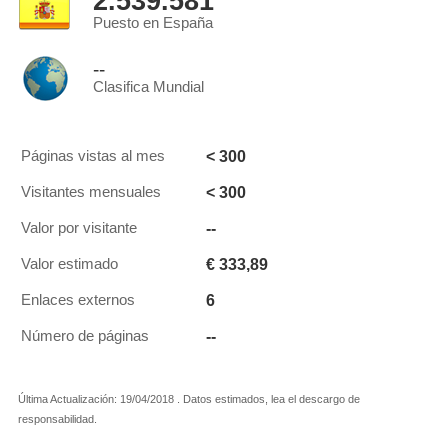
2.539.581
Puesto en España
--
Clasifica Mundial
< 300
Páginas vistas al mes
< 300
Visitantes mensuales
--
Valor por visitante
€ 333,89
Valor estimado
6
Enlaces externos
--
Número de páginas
Última Actualización: 19/04/2018 . Datos estimados, lea el descargo de
responsabilidad.