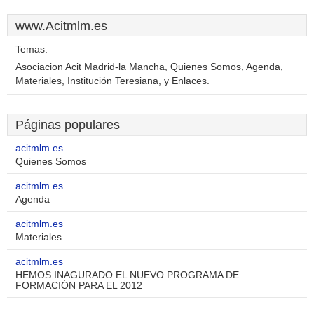
www.Acitmlm.es
Temas:
Asociacion Acit Madrid-la Mancha, Quienes Somos, Agenda,
Materiales, Institución Teresiana, y Enlaces.
Páginas populares
acitmlm.es
Quienes Somos
acitmlm.es
Agenda
acitmlm.es
Materiales
acitmlm.es
HEMOS INAGURADO EL NUEVO PROGRAMA DE
FORMACIÓN PARA EL 2012