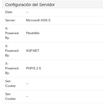
Configuración del Servidor
Date:
--
Server:
Microsoft-IIS/6.0
X-
Powered-
PleskWin
By:
X-
Powered-
ASP.NET
By:
X-
Powered-
PHP/5.2.6
By:
Set-
--
Cookie:
Set-
--
Cookie: