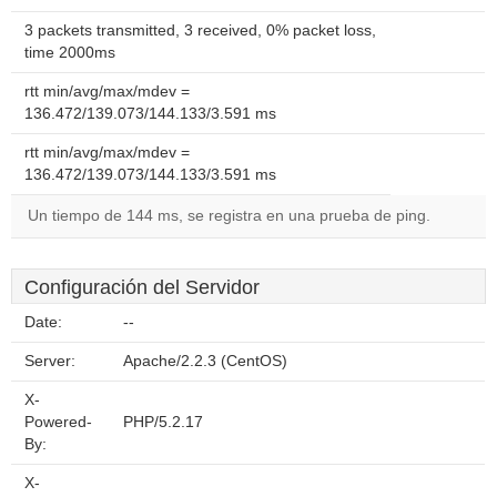
3 packets transmitted, 3 received, 0% packet loss,
time 2000ms
rtt min/avg/max/mdev =
136.472/139.073/144.133/3.591 ms
rtt min/avg/max/mdev =
136.472/139.073/144.133/3.591 ms
Un tiempo de 144 ms, se registra en una prueba de ping.
Configuración del Servidor
Date:
--
Server:
Apache/2.2.3 (CentOS)
X-
Powered-
PHP/5.2.17
By:
X-