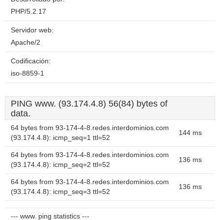
PHP/5.2.17
Servidor web:
Apache/2
Codificación:
iso-8859-1
PING www. (93.174.4.8) 56(84) bytes of
data.
64 bytes from 93-174-4-8.redes.interdominios.com
144 ms
(93.174.4.8): icmp_seq=1 ttl=52
64 bytes from 93-174-4-8.redes.interdominios.com
136 ms
(93.174.4.8): icmp_seq=2 ttl=52
64 bytes from 93-174-4-8.redes.interdominios.com
136 ms
(93.174.4.8): icmp_seq=3 ttl=52
--- www. ping statistics ---