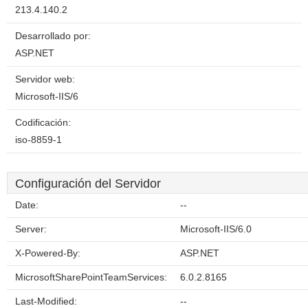
213.4.140.2
Desarrollado por:
ASP.NET
Servidor web:
Microsoft-IIS/6
Codificación:
iso-8859-1
Configuración del Servidor
Date:
--
Server:
Microsoft-IIS/6.0
X-Powered-By:
ASP.NET
MicrosoftSharePointTeamServices:
6.0.2.8165
Last-Modified:
--