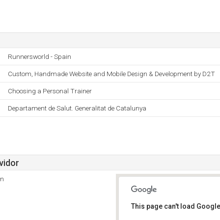
Runnersworld - Spain
Custom, Handmade Website and Mobile Design & Development by D2T
Choosing a Personal Trainer
Departament de Salut. Generalitat de Catalunya
vidor
in
This page can't load Google