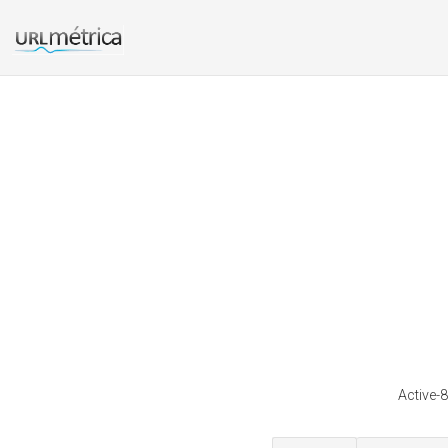
Active-8