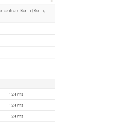
OK
enzentrum Berlin (Berlin,
124 ms
124 ms
124 ms