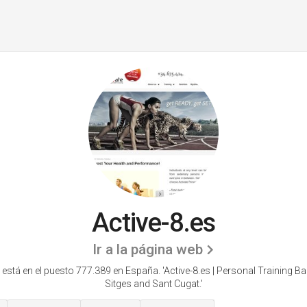
Active-8.es
Ir a la página web
 está en el puesto 777.389 en España. 'Active-8.es | Personal Training B
Sitges and Sant Cugat.'