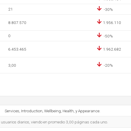
21
-30%
8.807.570
1.956.110
0
-50%
6.453.465
1.962.682
3,00
-20%
Services, Introduction, Wellbeing, Health, y Appearance.
3 usuarios diarios, viendo en promedio 3,00 páginas cada uno.