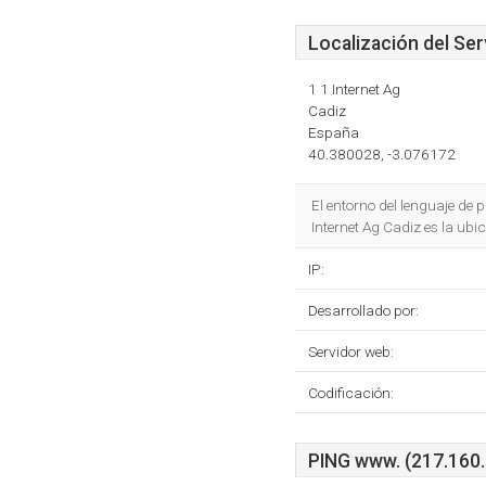
Localización del Ser
1 1 Internet Ag
Cadiz
España
40.380028, -3.076172
El entorno del lenguaje d
Internet Ag Cadiz es la ubi
IP:
Desarrollado por:
Servidor web:
Codificación:
PING www. (217.160.2