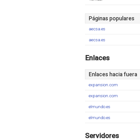
Páginas populares
aecsa.es
aecsa.es
Enlaces
Enlaces hacia fuera
expansion.com
expansion.com
elmundo.es
elmundo.es
Servidores