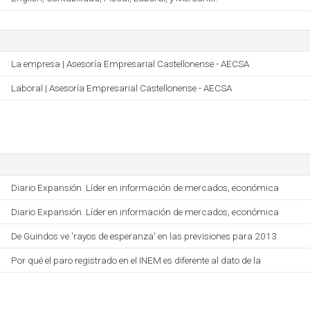
La empresa | Asesoría Empresarial Castellonense - AECSA
Laboral | Asesoría Empresarial Castellonense - AECSA
Diario Expansión. Líder en información de mercados, económica
Diario Expansión. Líder en información de mercados, económica
De Guindos ve 'rayos de esperanza' en las previsiones para 2013
Por qué el paro registrado en el INEM es diferente al dato de la