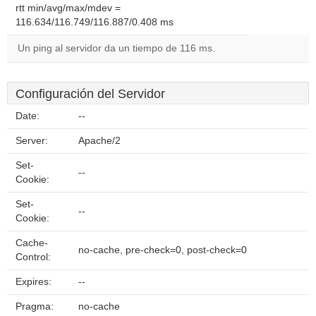
rtt min/avg/max/mdev =
116.634/116.749/116.887/0.408 ms
Un ping al servidor da un tiempo de 116 ms.
Configuración del Servidor
Date:
--
Server:
Apache/2
Set-
--
Cookie:
Set-
--
Cookie:
Cache-
no-cache, pre-check=0, post-check=0
Control:
Expires:
--
Pragma:
no-cache