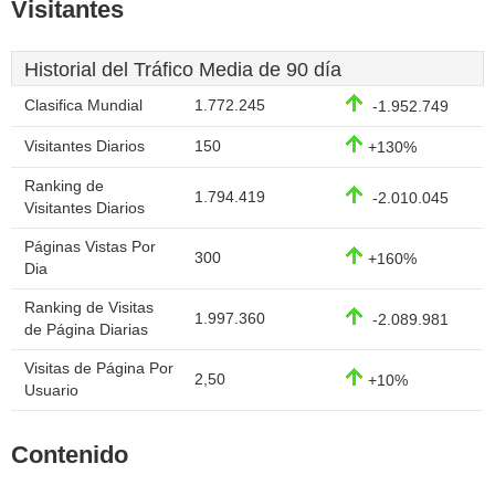
Visitantes
Historial del Tráfico Media de 90 día
Clasifica Mundial
1.772.245
-1.952.749
Visitantes Diarios
150
+130%
Ranking de
1.794.419
-2.010.045
Visitantes Diarios
Páginas Vistas Por
300
+160%
Dia
Ranking de Visitas
1.997.360
-2.089.981
de Página Diarias
Visitas de Página Por
2,50
+10%
Usuario
Contenido