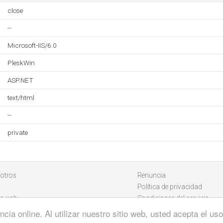
close
--
Microsoft-IIS/6.0
PleskWin
ASP.NET
text/html
--
private
otros
Renuncia
Política de privacidad
io web
Condiciones del servicio
cia online. Al utilizar nuestro sitio web, usted acepta el u