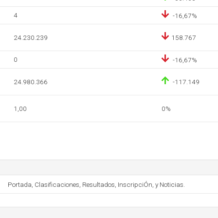
4
-16,67%
24.230.239
158.767
0
-16,67%
24.980.366
-117.149
1,00
0%
Portada, Clasificaciones, Resultados, InscripciÓn, y Noticias.