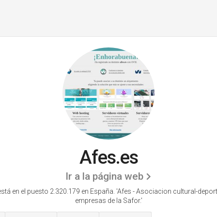
Afes.es
Ir a la página web
está en el puesto 2.320.179 en España. 'Afes - Asociacion cultural-deport
empresas de la Safor.'