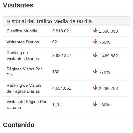
Visitantes
Historial del Tráfico Media de 90 día
Clasifica Mundial
3.813.621
1.696.098
Visitantes Diarios
62
-50%
Ranking de
3.632.347
1.489.882
Visitantes Diarios
Páginas Vistas Por
150
-70%
Dia
Ranking de Visitas
4.654.051
2.286.708
de Página Diarias
Visitas de Página Por
1,70
-30%
Usuario
Contenido