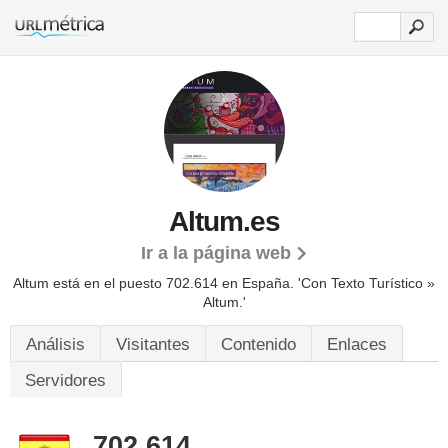
Altum.es
Ir a la página web
Altum está en el puesto 702.614 en España. 'Con Texto Turístico »
Altum.'
Análisis
Visitantes
Contenido
Enlaces
Servidores
702.614